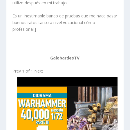
utilizo después en mi trabajo.
Es un inestimable banco de pruebas que me hace pasar
buenos ratos tanto a nivel vocacional cómo
profesional.
]
GalobardesTV
Prev
1
of
1
Next