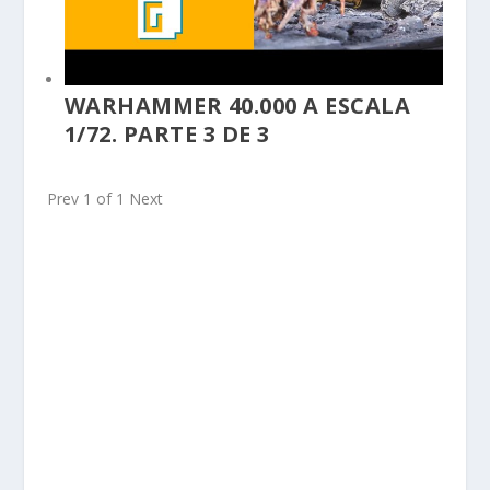
WARHAMMER 40.000 A ESCALA
1/72. PARTE 3 DE 3
Prev
1
of
1
Next