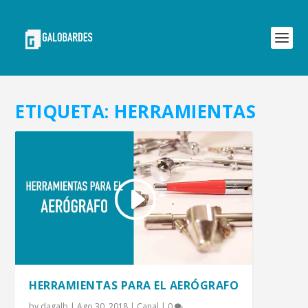
ETIQUETA:
HERRAMIENTAS
HERRAMIENTAS PARA EL AERÓGRAFO
by
dagalb
|
Ago 30, 2018
|
Canal
|
0