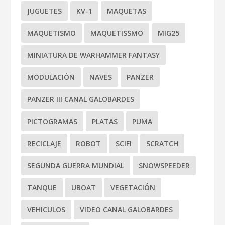
JUGUETES
KV-1
MAQUETAS
MAQUETISMO
MAQUETISSMO
MIG25
MINIATURA DE WARHAMMER FANTASY
MODULACIÓN
NAVES
PANZER
PANZER III CANAL GALOBARDES
PICTOGRAMAS
PLATAS
PUMA
RECICLAJE
ROBOT
SCIFI
SCRATCH
SEGUNDA GUERRA MUNDIAL
SNOWSPEEDER
TANQUE
UBOAT
VEGETACIÓN
VEHICULOS
VIDEO CANAL GALOBARDES