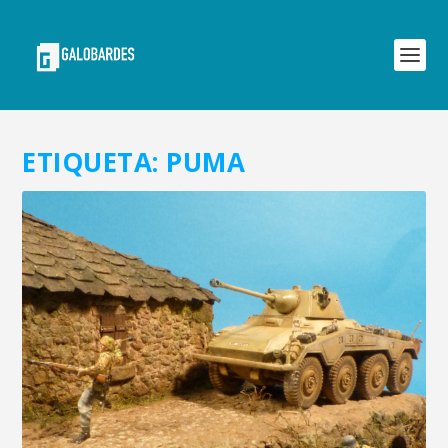
ETIQUETA:
PUMA