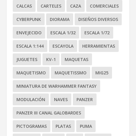
CALCAS
CARTELES
CAZA
COMERCIALES
CYBERPUNK
DIORAMA
DISEÑOS DIVERSOS
ENVEJECIDO
ESCALA 1/32
ESCALA 1/72
ESCALA 1:144
ESCAYOLA
HERRAMIENTAS
JUGUETES
KV-1
MAQUETAS
MAQUETISMO
MAQUETISSMO
MIG25
MINIATURA DE WARHAMMER FANTASY
MODULACIÓN
NAVES
PANZER
PANZER III CANAL GALOBARDES
PICTOGRAMAS
PLATAS
PUMA