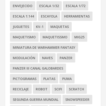
ENVEJECIDO
ESCALA 1/32
ESCALA 1/72
ESCALA 1:144
ESCAYOLA
HERRAMIENTAS
JUGUETES
KV-1
MAQUETAS
MAQUETISMO
MAQUETISSMO
MIG25
MINIATURA DE WARHAMMER FANTASY
MODULACIÓN
NAVES
PANZER
PANZER III CANAL GALOBARDES
PICTOGRAMAS
PLATAS
PUMA
RECICLAJE
ROBOT
SCIFI
SCRATCH
SEGUNDA GUERRA MUNDIAL
SNOWSPEEDER