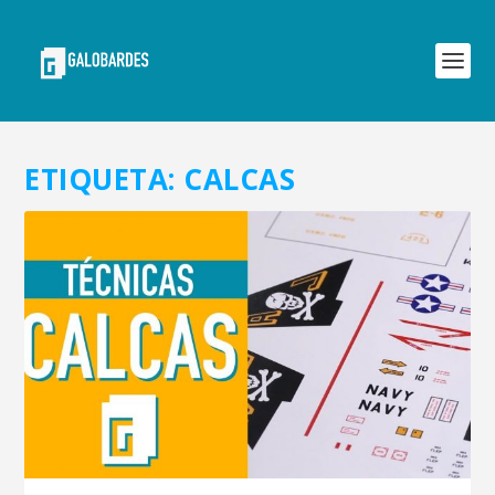
ETIQUETA:
CALCAS