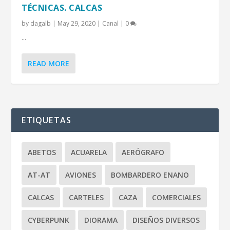
TÉCNICAS. CALCAS
by
dagalb
|
May 29, 2020
|
Canal
|
0
...
READ MORE
ETIQUETAS
ABETOS
ACUARELA
AERÓGRAFO
AT-AT
AVIONES
BOMBARDERO ENANO
CALCAS
CARTELES
CAZA
COMERCIALES
CYBERPUNK
DIORAMA
DISEÑOS DIVERSOS