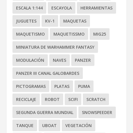
ESCALA 1:144
ESCAYOLA
HERRAMIENTAS
JUGUETES
KV-1
MAQUETAS
MAQUETISMO
MAQUETISSMO
MIG25
MINIATURA DE WARHAMMER FANTASY
MODULACIÓN
NAVES
PANZER
PANZER III CANAL GALOBARDES
PICTOGRAMAS
PLATAS
PUMA
RECICLAJE
ROBOT
SCIFI
SCRATCH
SEGUNDA GUERRA MUNDIAL
SNOWSPEEDER
TANQUE
UBOAT
VEGETACIÓN