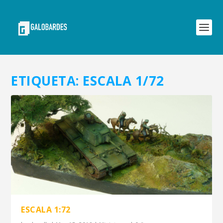
ETIQUETA:
ESCALA 1/72
ESCALA 1:72