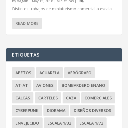
by
dagalb
|
May 15, 2018
|
Miniaturas
|
0
Distintos trabajos de miniaturismo comercial a escala...
READ MORE
ETIQUETAS
ABETOS
ACUARELA
AERÓGRAFO
AT-AT
AVIONES
BOMBARDERO ENANO
CALCAS
CARTELES
CAZA
COMERCIALES
CYBERPUNK
DIORAMA
DISEÑOS DIVERSOS
ENVEJECIDO
ESCALA 1/32
ESCALA 1/72