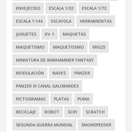
ENVEJECIDO
ESCALA 1/32
ESCALA 1/72
ESCALA 1:144
ESCAYOLA
HERRAMIENTAS
JUGUETES
KV-1
MAQUETAS
MAQUETISMO
MAQUETISSMO
MIG25
MINIATURA DE WARHAMMER FANTASY
MODULACIÓN
NAVES
PANZER
PANZER III CANAL GALOBARDES
PICTOGRAMAS
PLATAS
PUMA
RECICLAJE
ROBOT
SCIFI
SCRATCH
SEGUNDA GUERRA MUNDIAL
SNOWSPEEDER