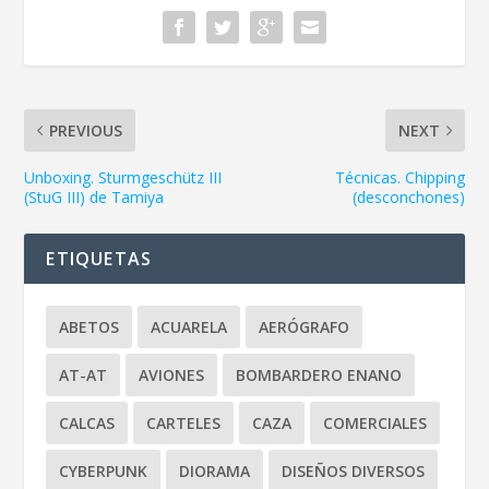
PREVIOUS
NEXT
Unboxing. Sturmgeschütz III
Técnicas. Chipping
(StuG III) de Tamiya
(desconchones)
ETIQUETAS
ABETOS
ACUARELA
AERÓGRAFO
AT-AT
AVIONES
BOMBARDERO ENANO
CALCAS
CARTELES
CAZA
COMERCIALES
CYBERPUNK
DIORAMA
DISEÑOS DIVERSOS