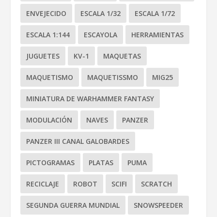
ENVEJECIDO
ESCALA 1/32
ESCALA 1/72
ESCALA 1:144
ESCAYOLA
HERRAMIENTAS
JUGUETES
KV-1
MAQUETAS
MAQUETISMO
MAQUETISSMO
MIG25
MINIATURA DE WARHAMMER FANTASY
MODULACIÓN
NAVES
PANZER
PANZER III CANAL GALOBARDES
PICTOGRAMAS
PLATAS
PUMA
RECICLAJE
ROBOT
SCIFI
SCRATCH
SEGUNDA GUERRA MUNDIAL
SNOWSPEEDER